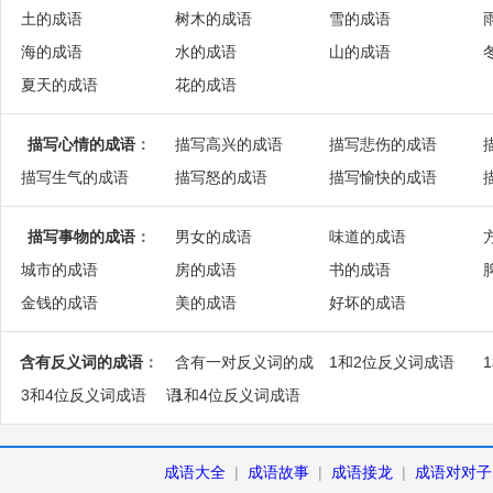
土的成语
树木的成语
雪的成语
海的成语
水的成语
山的成语
夏天的成语
花的成语
描写心情的成语
：
描写高兴的成语
描写悲伤的成语
描写生气的成语
描写怒的成语
描写愉快的成语
描写事物的成语
：
男女的成语
味道的成语
城市的成语
房的成语
书的成语
金钱的成语
美的成语
好坏的成语
含有反义词的成语
：
含有一对反义词的成
1和2位反义词成语
3和4位反义词成语
语
1和4位反义词成语
成语大全
|
成语故事
|
成语接龙
|
成语对对子