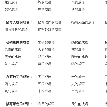
龙的成语
蛇的成语
马的成语
鸡的成语
狗的成语
猪的成语
描写人物的成语
：
描写动作的成语
描写人品的成语
描写性格的成语
描写外貌的成语
动物相关的成语
：
豹子的成语
蚂蚁的成语
老鹰的成语
大象的成语
鹅的成语
燕子的成语
驴的成语
狮子的成语
鱼的成语
鸟的成语
猫的成语
含有数字的成语
：
零的成语
一的成语
四的成语
五的成语
六的成语
九的成语
十的成语
百的成语
描写景色的成语
：
春天的成语
天气的成语