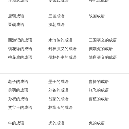
连动式成语
复杂式成语
补充式成语
唐朝成语
三国成语
战国成语
晋朝成语
汉朝成语
西游记的成语
水浒传的成语
三国演义的成语
镜花缘的成语
封神演义的成语
窦娥冤的成语
桃花扇的成语
儒林外史的成语
隋唐演义的成语
老子的成语
墨子的成语
曹操的成语
关羽的成语
刘备的成语
张飞的成语
孙权的成语
吕蒙的成语
曹植的成语
贾宝玉的成语
林黛玉的成语
牛的成语
虎的成语
兔的成语