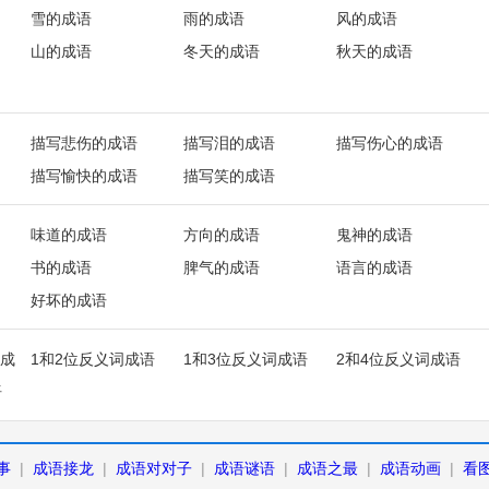
雪的成语
雨的成语
风的成语
山的成语
冬天的成语
秋天的成语
描写悲伤的成语
描写泪的成语
描写伤心的成语
描写愉快的成语
描写笑的成语
味道的成语
方向的成语
鬼神的成语
书的成语
脾气的成语
语言的成语
好坏的成语
成
1和2位反义词成语
1和3位反义词成语
2和4位反义词成语
语
事
|
成语接龙
|
成语对对子
|
成语谜语
|
成语之最
|
成语动画
|
看