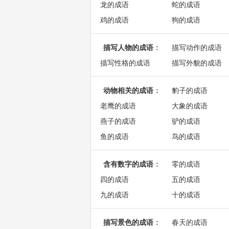
龙的成语
蛇的成语
鸡的成语
狗的成语
描写人物的成语
：
描写动作的成语
描写性格的成语
描写外貌的成语
动物相关的成语
：
豹子的成语
老鹰的成语
大象的成语
燕子的成语
驴的成语
鱼的成语
鸟的成语
含有数字的成语
：
零的成语
四的成语
五的成语
九的成语
十的成语
描写景色的成语
：
春天的成语