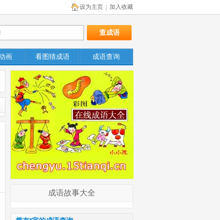
设为主页
加入收藏
|
动画
看图猜成语
成语查询
成语故事大全