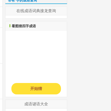
带有*字的成语查询
在线成语词典接龙查询
看图猜四字成语
开始猜
成语谜语大全