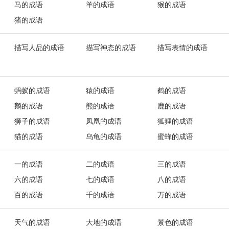
马的成语
羊的成语
猴的成语
猪的成语
描写人品的成语
描写神态的成语
描写表情的成语
蚂蚁的成语
猿的成语
鹤的成语
鹅的成语
熊的成语
鹿的成语
狮子的成语
凤凰的成语
狐狸的成语
猫的成语
乌龟的成语
蜜蜂的成语
一的成语
二的成语
三的成语
六的成语
七的成语
八的成语
百的成语
千的成语
万的成语
天气的成语
大地的成语
景色的成语