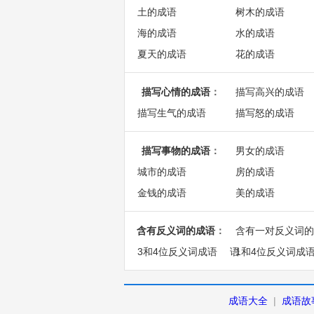
土的成语
树木的成语
海的成语
水的成语
夏天的成语
花的成语
描写心情的成语
：
描写高兴的成语
描写生气的成语
描写怒的成语
描写事物的成语
：
男女的成语
城市的成语
房的成语
金钱的成语
美的成语
含有反义词的成语
：
含有一对反义词的
3和4位反义词成语
语
1和4位反义词成
成语大全
|
成语故