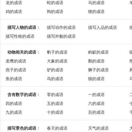
龙的成语
蛇的成语
马的成语
鸡的成语
狗的成语
猪的成语
描写人物的成语
：
描写动作的成语
描写人品的成语
描写性格的成语
描写外貌的成语
动物相关的成语
：
豹子的成语
蚂蚁的成语
老鹰的成语
大象的成语
鹅的成语
燕子的成语
驴的成语
狮子的成语
鱼的成语
鸟的成语
猫的成语
含有数字的成语
：
零的成语
一的成语
四的成语
五的成语
六的成语
九的成语
十的成语
百的成语
描写景色的成语
：
春天的成语
天气的成语