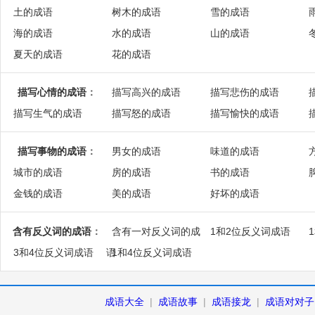
土的成语
树木的成语
雪的成语
海的成语
水的成语
山的成语
夏天的成语
花的成语
描写心情的成语
：
描写高兴的成语
描写悲伤的成语
描写生气的成语
描写怒的成语
描写愉快的成语
描写事物的成语
：
男女的成语
味道的成语
城市的成语
房的成语
书的成语
金钱的成语
美的成语
好坏的成语
含有反义词的成语
：
含有一对反义词的成
1和2位反义词成语
3和4位反义词成语
语
1和4位反义词成语
成语大全
|
成语故事
|
成语接龙
|
成语对对子