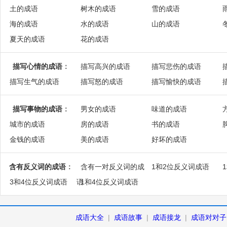
土的成语
树木的成语
雪的成语
海的成语
水的成语
山的成语
夏天的成语
花的成语
描写心情的成语
：
描写高兴的成语
描写悲伤的成语
描写生气的成语
描写怒的成语
描写愉快的成语
描写事物的成语
：
男女的成语
味道的成语
城市的成语
房的成语
书的成语
金钱的成语
美的成语
好坏的成语
含有反义词的成语
：
含有一对反义词的成
1和2位反义词成语
3和4位反义词成语
语
1和4位反义词成语
成语大全
|
成语故事
|
成语接龙
|
成语对对子