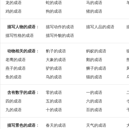
龙的成语
蛇的成语
马的成语
鸡的成语
狗的成语
猪的成语
描写人物的成语
：
描写动作的成语
描写人品的成语
描写性格的成语
描写外貌的成语
动物相关的成语
：
豹子的成语
蚂蚁的成语
老鹰的成语
大象的成语
鹅的成语
燕子的成语
驴的成语
狮子的成语
鱼的成语
鸟的成语
猫的成语
含有数字的成语
：
零的成语
一的成语
四的成语
五的成语
六的成语
九的成语
十的成语
百的成语
描写景色的成语
：
春天的成语
天气的成语