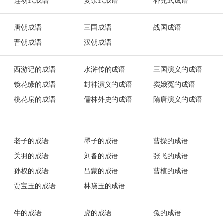
连动式成语
复杂式成语
补充式成语
唐朝成语
三国成语
战国成语
晋朝成语
汉朝成语
西游记的成语
水浒传的成语
三国演义的成语
镜花缘的成语
封神演义的成语
窦娥冤的成语
桃花扇的成语
儒林外史的成语
隋唐演义的成语
老子的成语
墨子的成语
曹操的成语
关羽的成语
刘备的成语
张飞的成语
孙权的成语
吕蒙的成语
曹植的成语
贾宝玉的成语
林黛玉的成语
牛的成语
虎的成语
兔的成语