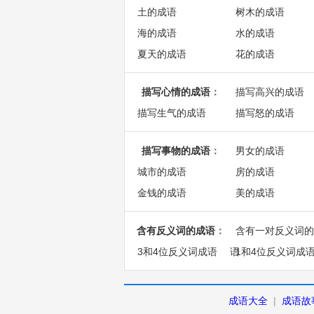
土的成语
树木的成语
海的成语
水的成语
夏天的成语
花的成语
描写心情的成语
：
描写高兴的成语
描写生气的成语
描写怒的成语
描写事物的成语
：
男女的成语
城市的成语
房的成语
金钱的成语
美的成语
含有反义词的成语
：
含有一对反义词的
3和4位反义词成语
语
1和4位反义词成
成语大全
|
成语故