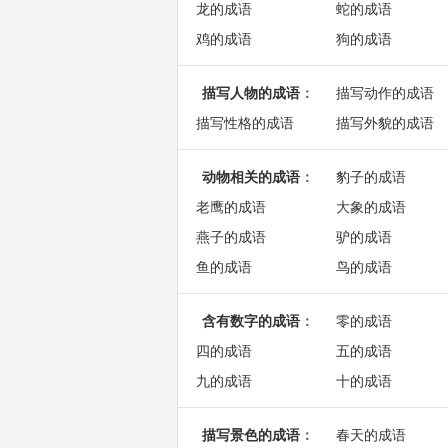
龙的成语
蛇的成语
鸡的成语
狗的成语
描写人物的成语
：
描写动作的成语
描写性格的成语
描写外貌的成语
动物相关的成语
：
豹子的成语
老鹰的成语
大象的成语
燕子的成语
驴的成语
鱼的成语
鸟的成语
含有数字的成语
：
零的成语
四的成语
五的成语
九的成语
十的成语
描写景色的成语
：
春天的成语