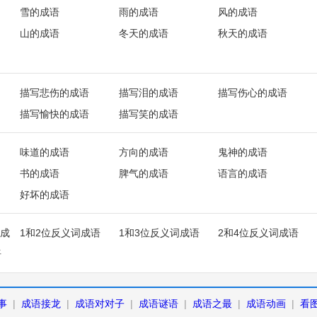
雪的成语
雨的成语
风的成语
山的成语
冬天的成语
秋天的成语
描写悲伤的成语
描写泪的成语
描写伤心的成语
描写愉快的成语
描写笑的成语
味道的成语
方向的成语
鬼神的成语
书的成语
脾气的成语
语言的成语
好坏的成语
成
1和2位反义词成语
1和3位反义词成语
2和4位反义词成语
语
事
|
成语接龙
|
成语对对子
|
成语谜语
|
成语之最
|
成语动画
|
看