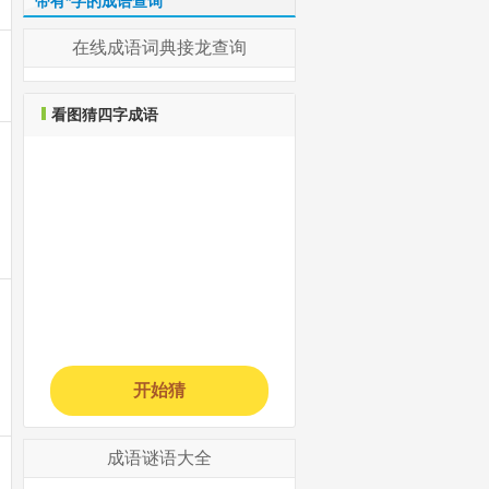
带有*字的成语查询
在线成语词典接龙查询
看图猜四字成语
开始猜
成语谜语大全