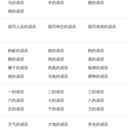
马的成语
羊的成语
猴的成语
猪的成语
描写人品的成语
描写神态的成语
描写表情的成语
蚂蚁的成语
猿的成语
鹤的成语
鹅的成语
熊的成语
鹿的成语
狮子的成语
凤凰的成语
狐狸的成语
猫的成语
乌龟的成语
蜜蜂的成语
一的成语
二的成语
三的成语
六的成语
七的成语
八的成语
百的成语
千的成语
万的成语
天气的成语
大地的成语
景色的成语