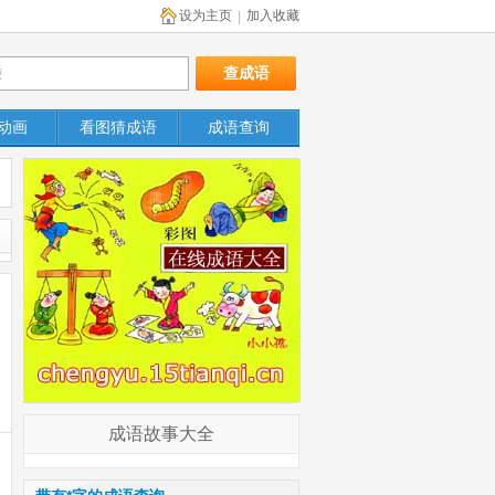
设为主页
加入收藏
|
动画
看图猜成语
成语查询
成语故事大全