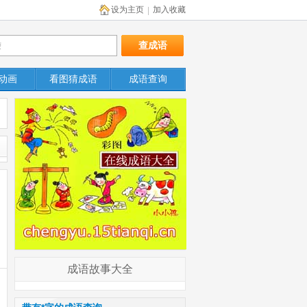
设为主页
加入收藏
|
动画
看图猜成语
成语查询
成语故事大全