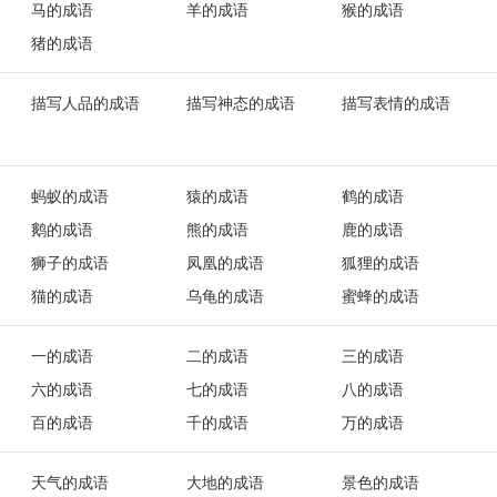
马的成语
羊的成语
猴的成语
猪的成语
描写人品的成语
描写神态的成语
描写表情的成语
蚂蚁的成语
猿的成语
鹤的成语
鹅的成语
熊的成语
鹿的成语
狮子的成语
凤凰的成语
狐狸的成语
猫的成语
乌龟的成语
蜜蜂的成语
一的成语
二的成语
三的成语
六的成语
七的成语
八的成语
百的成语
千的成语
万的成语
天气的成语
大地的成语
景色的成语