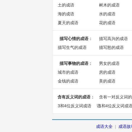
土的成语
树木的成语
海的成语
水的成语
夏天的成语
花的成语
描写心情的成语
：
描写高兴的成语
描写生气的成语
描写怒的成语
描写事物的成语
：
男女的成语
城市的成语
房的成语
金钱的成语
美的成语
含有反义词的成语
：
含有一对反义词的
3和4位反义词成语
语
1和4位反义词成
成语大全
|
成语故