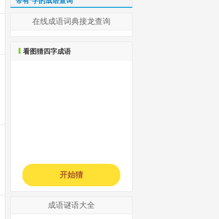
带有*字的成语查询
在线成语词典接龙查询
看图猜四字成语
开始猜
成语谜语大全