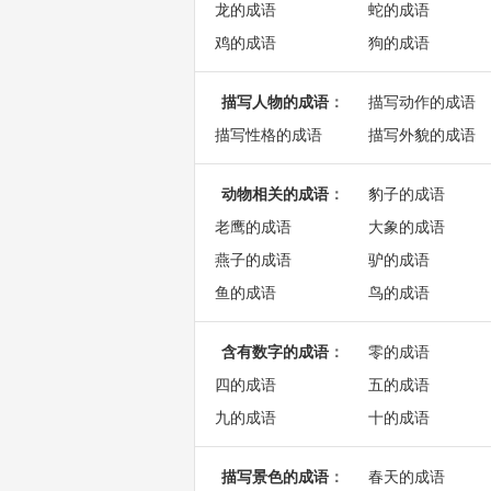
龙的成语
蛇的成语
鸡的成语
狗的成语
描写人物的成语
：
描写动作的成语
描写性格的成语
描写外貌的成语
动物相关的成语
：
豹子的成语
老鹰的成语
大象的成语
燕子的成语
驴的成语
鱼的成语
鸟的成语
含有数字的成语
：
零的成语
四的成语
五的成语
九的成语
十的成语
描写景色的成语
：
春天的成语