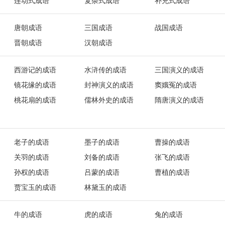
连动式成语
复杂式成语
补充式成语
唐朝成语
三国成语
战国成语
晋朝成语
汉朝成语
西游记的成语
水浒传的成语
三国演义的成语
镜花缘的成语
封神演义的成语
窦娥冤的成语
桃花扇的成语
儒林外史的成语
隋唐演义的成语
老子的成语
墨子的成语
曹操的成语
关羽的成语
刘备的成语
张飞的成语
孙权的成语
吕蒙的成语
曹植的成语
贾宝玉的成语
林黛玉的成语
牛的成语
虎的成语
兔的成语