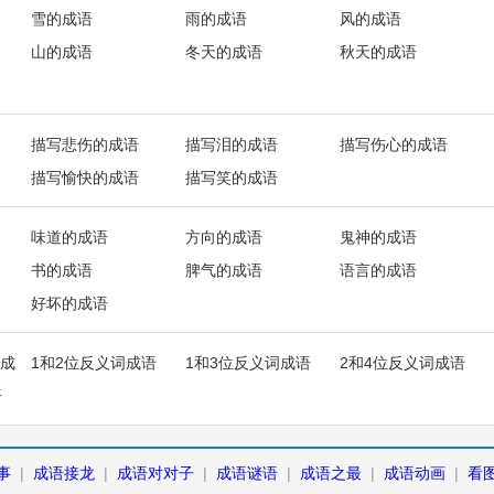
雪的成语
雨的成语
风的成语
山的成语
冬天的成语
秋天的成语
描写悲伤的成语
描写泪的成语
描写伤心的成语
描写愉快的成语
描写笑的成语
味道的成语
方向的成语
鬼神的成语
书的成语
脾气的成语
语言的成语
好坏的成语
成
1和2位反义词成语
1和3位反义词成语
2和4位反义词成语
语
事
|
成语接龙
|
成语对对子
|
成语谜语
|
成语之最
|
成语动画
|
看