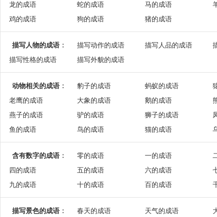
龙的成语
蛇的成语
马的成语
鸡的成语
狗的成语
猪的成语
描写人物的成语
：
描写动作的成语
描写人品的成语
描写性格的成语
描写外貌的成语
动物相关的成语
：
豹子的成语
蚂蚁的成语
老鹰的成语
大象的成语
鹅的成语
燕子的成语
驴的成语
狮子的成语
鱼的成语
鸟的成语
猫的成语
含有数字的成语
：
零的成语
一的成语
四的成语
五的成语
六的成语
九的成语
十的成语
百的成语
描写景色的成语
：
春天的成语
天气的成语