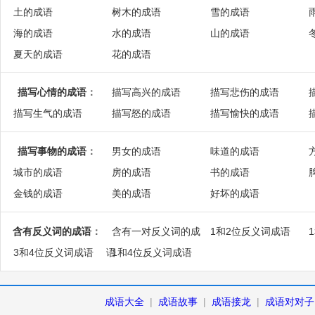
土的成语
树木的成语
雪的成语
海的成语
水的成语
山的成语
夏天的成语
花的成语
描写心情的成语
：
描写高兴的成语
描写悲伤的成语
描写生气的成语
描写怒的成语
描写愉快的成语
描写事物的成语
：
男女的成语
味道的成语
城市的成语
房的成语
书的成语
金钱的成语
美的成语
好坏的成语
含有反义词的成语
：
含有一对反义词的成
1和2位反义词成语
3和4位反义词成语
语
1和4位反义词成语
成语大全
|
成语故事
|
成语接龙
|
成语对对子