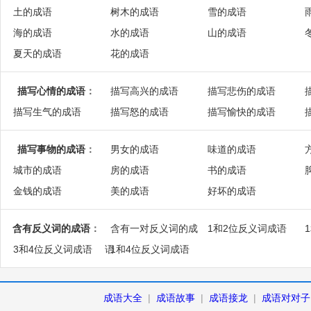
土的成语
树木的成语
雪的成语
海的成语
水的成语
山的成语
夏天的成语
花的成语
描写心情的成语
：
描写高兴的成语
描写悲伤的成语
描写生气的成语
描写怒的成语
描写愉快的成语
描写事物的成语
：
男女的成语
味道的成语
城市的成语
房的成语
书的成语
金钱的成语
美的成语
好坏的成语
含有反义词的成语
：
含有一对反义词的成
1和2位反义词成语
3和4位反义词成语
语
1和4位反义词成语
成语大全
|
成语故事
|
成语接龙
|
成语对对子