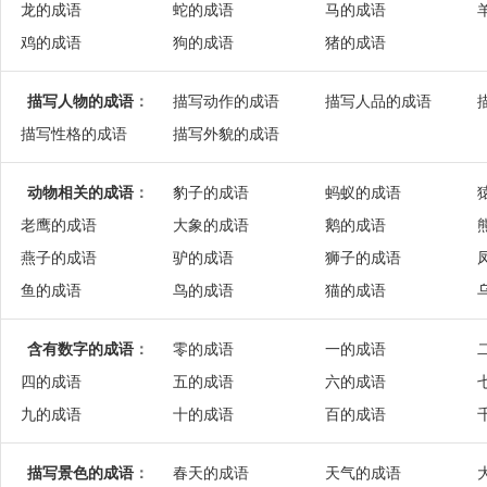
龙的成语
蛇的成语
马的成语
鸡的成语
狗的成语
猪的成语
描写人物的成语
：
描写动作的成语
描写人品的成语
描写性格的成语
描写外貌的成语
动物相关的成语
：
豹子的成语
蚂蚁的成语
老鹰的成语
大象的成语
鹅的成语
燕子的成语
驴的成语
狮子的成语
鱼的成语
鸟的成语
猫的成语
含有数字的成语
：
零的成语
一的成语
四的成语
五的成语
六的成语
九的成语
十的成语
百的成语
描写景色的成语
：
春天的成语
天气的成语