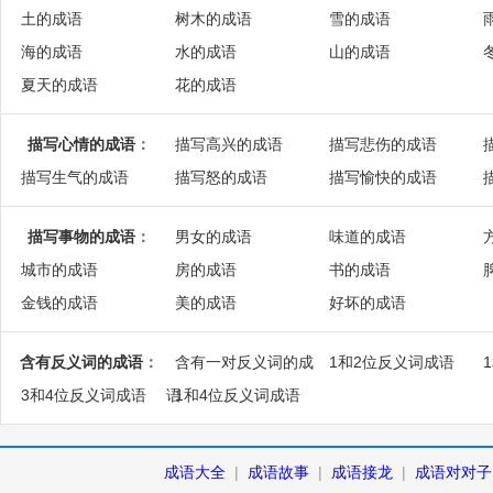
土的成语
树木的成语
雪的成语
海的成语
水的成语
山的成语
夏天的成语
花的成语
描写心情的成语
：
描写高兴的成语
描写悲伤的成语
描写生气的成语
描写怒的成语
描写愉快的成语
描写事物的成语
：
男女的成语
味道的成语
城市的成语
房的成语
书的成语
金钱的成语
美的成语
好坏的成语
含有反义词的成语
：
含有一对反义词的成
1和2位反义词成语
3和4位反义词成语
语
1和4位反义词成语
成语大全
|
成语故事
|
成语接龙
|
成语对对子