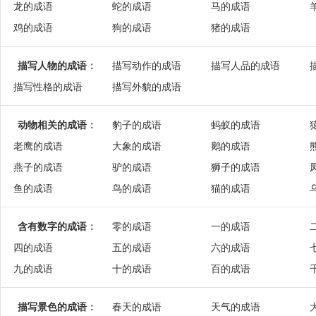
龙的成语
蛇的成语
马的成语
鸡的成语
狗的成语
猪的成语
描写人物的成语
：
描写动作的成语
描写人品的成语
描写性格的成语
描写外貌的成语
动物相关的成语
：
豹子的成语
蚂蚁的成语
老鹰的成语
大象的成语
鹅的成语
燕子的成语
驴的成语
狮子的成语
鱼的成语
鸟的成语
猫的成语
含有数字的成语
：
零的成语
一的成语
四的成语
五的成语
六的成语
九的成语
十的成语
百的成语
描写景色的成语
：
春天的成语
天气的成语