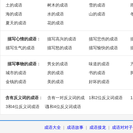
土的成语
树木的成语
雪的成语
海的成语
水的成语
山的成语
夏天的成语
花的成语
描写心情的成语
：
描写高兴的成语
描写悲伤的成语
描写生气的成语
描写怒的成语
描写愉快的成语
描写事物的成语
：
男女的成语
味道的成语
城市的成语
房的成语
书的成语
金钱的成语
美的成语
好坏的成语
含有反义词的成语
：
含有一对反义词的成
1和2位反义词成语
3和4位反义词成语
语
1和4位反义词成语
成语大全
|
成语故事
|
成语接龙
|
成语对对子