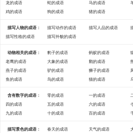
龙的成语
蛇的成语
马的成语
鸡的成语
狗的成语
猪的成语
描写人物的成语
：
描写动作的成语
描写人品的成语
描写性格的成语
描写外貌的成语
动物相关的成语
：
豹子的成语
蚂蚁的成语
老鹰的成语
大象的成语
鹅的成语
燕子的成语
驴的成语
狮子的成语
鱼的成语
鸟的成语
猫的成语
含有数字的成语
：
零的成语
一的成语
四的成语
五的成语
六的成语
九的成语
十的成语
百的成语
描写景色的成语
：
春天的成语
天气的成语