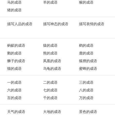
马的成语
羊的成语
猴的成语
猪的成语
描写人品的成语
描写神态的成语
描写表情的成语
蚂蚁的成语
猿的成语
鹤的成语
鹅的成语
熊的成语
鹿的成语
狮子的成语
凤凰的成语
狐狸的成语
猫的成语
乌龟的成语
蜜蜂的成语
一的成语
二的成语
三的成语
六的成语
七的成语
八的成语
百的成语
千的成语
万的成语
天气的成语
大地的成语
景色的成语