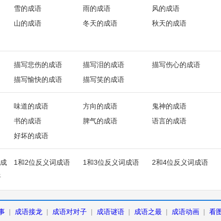
雪的成语
雨的成语
风的成语
山的成语
冬天的成语
秋天的成语
描写悲伤的成语
描写泪的成语
描写伤心的成语
描写愉快的成语
描写笑的成语
味道的成语
方向的成语
鬼神的成语
书的成语
脾气的成语
语言的成语
好坏的成语
成
1和2位反义词成语
1和3位反义词成语
2和4位反义词成语
语
事
|
成语接龙
|
成语对对子
|
成语谜语
|
成语之最
|
成语动画
|
看