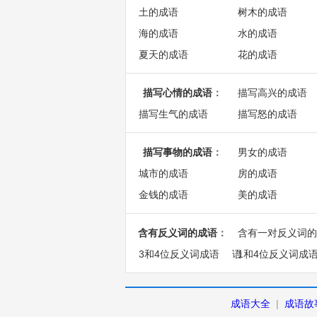
土的成语
树木的成语
海的成语
水的成语
夏天的成语
花的成语
描写心情的成语
：
描写高兴的成语
描写生气的成语
描写怒的成语
描写事物的成语
：
男女的成语
城市的成语
房的成语
金钱的成语
美的成语
含有反义词的成语
：
含有一对反义词的
3和4位反义词成语
语
1和4位反义词成
成语大全
|
成语故