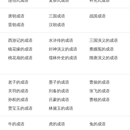
连动式成语
复杂式成语
补充式成语
唐朝成语
三国成语
战国成语
晋朝成语
汉朝成语
西游记的成语
水浒传的成语
三国演义的成语
镜花缘的成语
封神演义的成语
窦娥冤的成语
桃花扇的成语
儒林外史的成语
隋唐演义的成语
老子的成语
墨子的成语
曹操的成语
关羽的成语
刘备的成语
张飞的成语
孙权的成语
吕蒙的成语
曹植的成语
贾宝玉的成语
林黛玉的成语
牛的成语
虎的成语
兔的成语