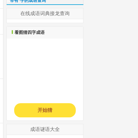
带有*字的成语查询
在线成语词典接龙查询
看图猜四字成语
开始猜
成语谜语大全