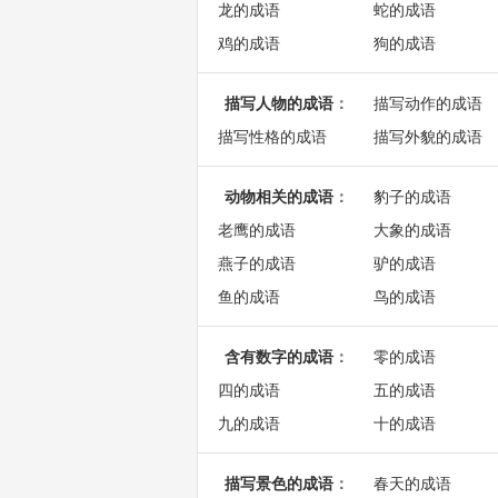
龙的成语
蛇的成语
鸡的成语
狗的成语
描写人物的成语
：
描写动作的成语
描写性格的成语
描写外貌的成语
动物相关的成语
：
豹子的成语
老鹰的成语
大象的成语
燕子的成语
驴的成语
鱼的成语
鸟的成语
含有数字的成语
：
零的成语
四的成语
五的成语
九的成语
十的成语
描写景色的成语
：
春天的成语