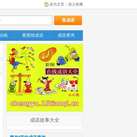
设为主页
加入收藏
|
动画
看图猜成语
成语查询
成语故事大全