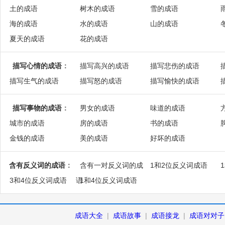
土的成语
树木的成语
雪的成语
海的成语
水的成语
山的成语
夏天的成语
花的成语
描写心情的成语
：
描写高兴的成语
描写悲伤的成语
描写生气的成语
描写怒的成语
描写愉快的成语
描写事物的成语
：
男女的成语
味道的成语
城市的成语
房的成语
书的成语
金钱的成语
美的成语
好坏的成语
含有反义词的成语
：
含有一对反义词的成
1和2位反义词成语
3和4位反义词成语
语
1和4位反义词成语
成语大全
|
成语故事
|
成语接龙
|
成语对对子