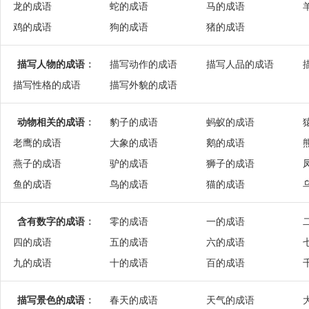
龙的成语
蛇的成语
马的成语
鸡的成语
狗的成语
猪的成语
描写人物的成语
：
描写动作的成语
描写人品的成语
描写性格的成语
描写外貌的成语
动物相关的成语
：
豹子的成语
蚂蚁的成语
老鹰的成语
大象的成语
鹅的成语
燕子的成语
驴的成语
狮子的成语
鱼的成语
鸟的成语
猫的成语
含有数字的成语
：
零的成语
一的成语
四的成语
五的成语
六的成语
九的成语
十的成语
百的成语
描写景色的成语
：
春天的成语
天气的成语