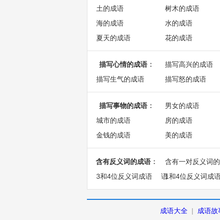
土的成语
树木的成语
海的成语
水的成语
夏天的成语
花的成语
描写心情的成语
：
描写高兴的成语
描写生气的成语
描写怒的成语
描写事物的成语
：
男女的成语
城市的成语
房的成语
金钱的成语
美的成语
含有反义词的成语
：
含有一对反义词的
3和4位反义词成语
语
1和4位反义词成
成语大全
|
成语故