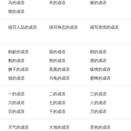
马的成语
羊的成语
猴的成语
猪的成语
描写人品的成语
描写神态的成语
描写表情的成语
蚂蚁的成语
猿的成语
鹤的成语
鹅的成语
熊的成语
鹿的成语
狮子的成语
凤凰的成语
狐狸的成语
猫的成语
乌龟的成语
蜜蜂的成语
一的成语
二的成语
三的成语
六的成语
七的成语
八的成语
百的成语
千的成语
万的成语
天气的成语
大地的成语
景色的成语