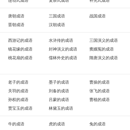
连动式成语
复杂式成语
补充式成语
唐朝成语
三国成语
战国成语
晋朝成语
汉朝成语
西游记的成语
水浒传的成语
三国演义的成语
镜花缘的成语
封神演义的成语
窦娥冤的成语
桃花扇的成语
儒林外史的成语
隋唐演义的成语
老子的成语
墨子的成语
曹操的成语
关羽的成语
刘备的成语
张飞的成语
孙权的成语
吕蒙的成语
曹植的成语
贾宝玉的成语
林黛玉的成语
牛的成语
虎的成语
兔的成语