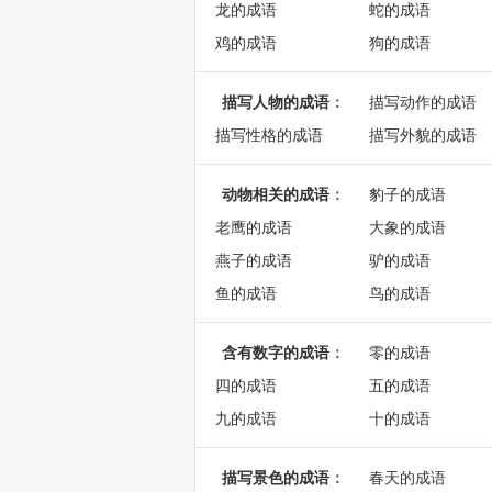
龙的成语
蛇的成语
鸡的成语
狗的成语
描写人物的成语
：
描写动作的成语
描写性格的成语
描写外貌的成语
动物相关的成语
：
豹子的成语
老鹰的成语
大象的成语
燕子的成语
驴的成语
鱼的成语
鸟的成语
含有数字的成语
：
零的成语
四的成语
五的成语
九的成语
十的成语
描写景色的成语
：
春天的成语