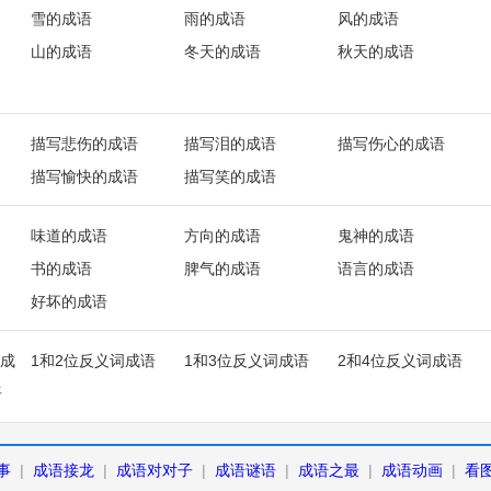
雪的成语
雨的成语
风的成语
山的成语
冬天的成语
秋天的成语
描写悲伤的成语
描写泪的成语
描写伤心的成语
描写愉快的成语
描写笑的成语
味道的成语
方向的成语
鬼神的成语
书的成语
脾气的成语
语言的成语
好坏的成语
成
1和2位反义词成语
1和3位反义词成语
2和4位反义词成语
语
事
|
成语接龙
|
成语对对子
|
成语谜语
|
成语之最
|
成语动画
|
看