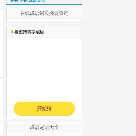
带有*字的成语查询
在线成语词典接龙查询
看图猜四字成语
开始猜
成语谜语大全