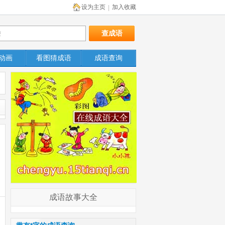
设为主页
加入收藏
|
动画
看图猜成语
成语查询
成语故事大全