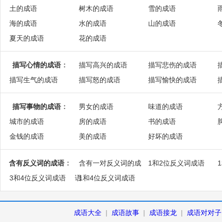
土的成语
树木的成语
雪的成语
海的成语
水的成语
山的成语
夏天的成语
花的成语
描写心情的成语
：
描写高兴的成语
描写悲伤的成语
描写生气的成语
描写怒的成语
描写愉快的成语
描写事物的成语
：
男女的成语
味道的成语
城市的成语
房的成语
书的成语
金钱的成语
美的成语
好坏的成语
含有反义词的成语
：
含有一对反义词的成
1和2位反义词成语
3和4位反义词成语
语
1和4位反义词成语
成语大全
|
成语故事
|
成语接龙
|
成语对对子