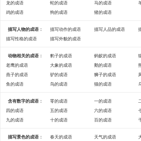
龙的成语
蛇的成语
马的成语
鸡的成语
狗的成语
猪的成语
描写人物的成语
：
描写动作的成语
描写人品的成语
描写性格的成语
描写外貌的成语
动物相关的成语
：
豹子的成语
蚂蚁的成语
老鹰的成语
大象的成语
鹅的成语
燕子的成语
驴的成语
狮子的成语
鱼的成语
鸟的成语
猫的成语
含有数字的成语
：
零的成语
一的成语
四的成语
五的成语
六的成语
九的成语
十的成语
百的成语
描写景色的成语
：
春天的成语
天气的成语