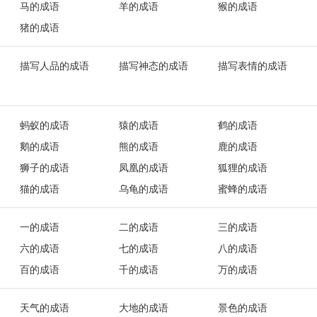
马的成语
羊的成语
猴的成语
猪的成语
描写人品的成语
描写神态的成语
描写表情的成语
蚂蚁的成语
猿的成语
鹤的成语
鹅的成语
熊的成语
鹿的成语
狮子的成语
凤凰的成语
狐狸的成语
猫的成语
乌龟的成语
蜜蜂的成语
一的成语
二的成语
三的成语
六的成语
七的成语
八的成语
百的成语
千的成语
万的成语
天气的成语
大地的成语
景色的成语