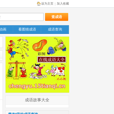
设为主页
加入收藏
|
动画
看图猜成语
成语查询
成语故事大全