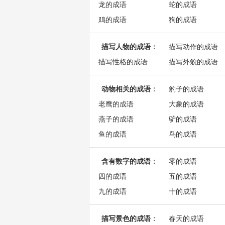
龙的成语
蛇的成语
鸡的成语
狗的成语
描写人物的成语
：
描写动作的成语
描写性格的成语
描写外貌的成语
动物相关的成语
：
豹子的成语
老鹰的成语
大象的成语
燕子的成语
驴的成语
鱼的成语
鸟的成语
含有数字的成语
：
零的成语
四的成语
五的成语
九的成语
十的成语
描写景色的成语
：
春天的成语