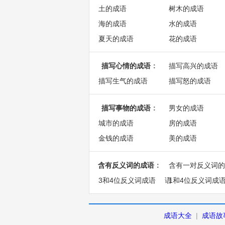
土的成语
树木的成语
海的成语
水的成语
夏天的成语
花的成语
描写心情的成语
：
描写高兴的成语
描写生气的成语
描写怒的成语
描写事物的成语
：
男女的成语
城市的成语
房的成语
金钱的成语
美的成语
含有反义词的成语
：
含有一对反义词的
3和4位反义词成语
语
1和4位反义词成
成语大全
|
成语故