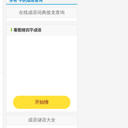
带有*字的成语查询
在线成语词典接龙查询
看图猜四字成语
开始猜
成语谜语大全