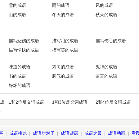
雪的成语
雨的成语
风的成语
山的成语
冬天的成语
秋天的成语
描写悲伤的成语
描写泪的成语
描写伤心的成语
描写愉快的成语
描写笑的成语
味道的成语
方向的成语
鬼神的成语
书的成语
脾气的成语
语言的成语
好坏的成语
成
1和2位反义词成语
1和3位反义词成语
2和4位反义词成语
语
事
|
成语接龙
|
成语对对子
|
成语谜语
|
成语之最
|
成语动画
|
看