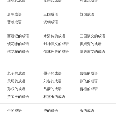
连动式成语
复杂式成语
补充式成语
唐朝成语
三国成语
战国成语
晋朝成语
汉朝成语
西游记的成语
水浒传的成语
三国演义的成语
镜花缘的成语
封神演义的成语
窦娥冤的成语
桃花扇的成语
儒林外史的成语
隋唐演义的成语
老子的成语
墨子的成语
曹操的成语
关羽的成语
刘备的成语
张飞的成语
孙权的成语
吕蒙的成语
曹植的成语
贾宝玉的成语
林黛玉的成语
牛的成语
虎的成语
兔的成语