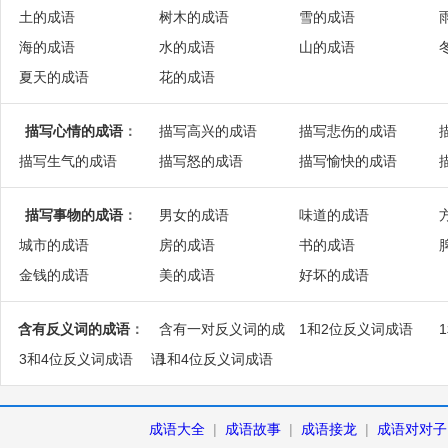
土的成语
树木的成语
雪的成语
海的成语
水的成语
山的成语
夏天的成语
花的成语
描写心情的成语
：
描写高兴的成语
描写悲伤的成语
描写生气的成语
描写怒的成语
描写愉快的成语
描写事物的成语
：
男女的成语
味道的成语
城市的成语
房的成语
书的成语
金钱的成语
美的成语
好坏的成语
含有反义词的成语
：
含有一对反义词的成
1和2位反义词成语
3和4位反义词成语
语
1和4位反义词成语
成语大全
|
成语故事
|
成语接龙
|
成语对对子