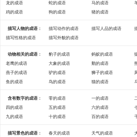
龙的成语
蛇的成语
马的成语
鸡的成语
狗的成语
猪的成语
描写人物的成语
：
描写动作的成语
描写人品的成语
描写性格的成语
描写外貌的成语
动物相关的成语
：
豹子的成语
蚂蚁的成语
老鹰的成语
大象的成语
鹅的成语
燕子的成语
驴的成语
狮子的成语
鱼的成语
鸟的成语
猫的成语
含有数字的成语
：
零的成语
一的成语
四的成语
五的成语
六的成语
九的成语
十的成语
百的成语
描写景色的成语
：
春天的成语
天气的成语