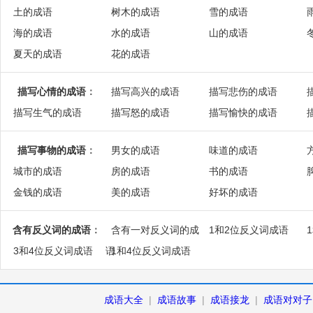
土的成语
树木的成语
雪的成语
海的成语
水的成语
山的成语
夏天的成语
花的成语
描写心情的成语
：
描写高兴的成语
描写悲伤的成语
描写生气的成语
描写怒的成语
描写愉快的成语
描写事物的成语
：
男女的成语
味道的成语
城市的成语
房的成语
书的成语
金钱的成语
美的成语
好坏的成语
含有反义词的成语
：
含有一对反义词的成
1和2位反义词成语
3和4位反义词成语
语
1和4位反义词成语
成语大全
|
成语故事
|
成语接龙
|
成语对对子