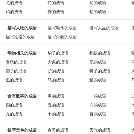
龙的成语
蛇的成语
马的成语
鸡的成语
狗的成语
猪的成语
描写人物的成语
：
描写动作的成语
描写人品的成语
描写性格的成语
描写外貌的成语
动物相关的成语
：
豹子的成语
蚂蚁的成语
老鹰的成语
大象的成语
鹅的成语
燕子的成语
驴的成语
狮子的成语
鱼的成语
鸟的成语
猫的成语
含有数字的成语
：
零的成语
一的成语
四的成语
五的成语
六的成语
九的成语
十的成语
百的成语
描写景色的成语
：
春天的成语
天气的成语