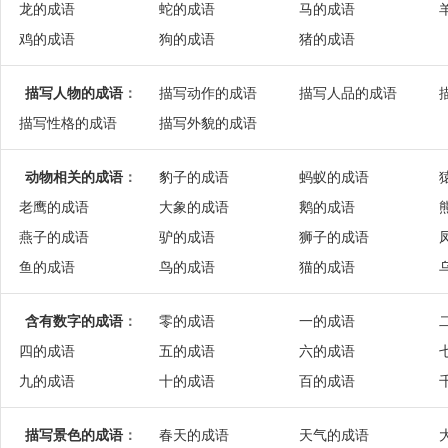
龙的成语
蛇的成语
马的成语
鸡的成语
狗的成语
猪的成语
描写人物的成语
：
描写动作的成语
描写人品的成语
描写性格的成语
描写外貌的成语
动物相关的成语
：
豹子的成语
蚂蚁的成语
老鹰的成语
大象的成语
鹅的成语
燕子的成语
驴的成语
狮子的成语
鱼的成语
鸟的成语
猫的成语
含有数字的成语
：
零的成语
一的成语
四的成语
五的成语
六的成语
九的成语
十的成语
百的成语
描写景色的成语
：
春天的成语
天气的成语