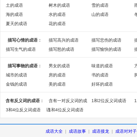
土的成语
树木的成语
雪的成语
海的成语
水的成语
山的成语
夏天的成语
花的成语
描写心情的成语
：
描写高兴的成语
描写悲伤的成语
描写生气的成语
描写怒的成语
描写愉快的成语
描写事物的成语
：
男女的成语
味道的成语
城市的成语
房的成语
书的成语
金钱的成语
美的成语
好坏的成语
含有反义词的成语
：
含有一对反义词的成
1和2位反义词成语
3和4位反义词成语
语
1和4位反义词成语
成语大全
|
成语故事
|
成语接龙
|
成语对对子