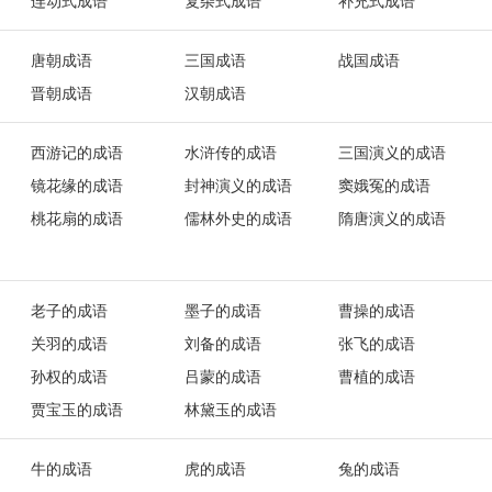
连动式成语
复杂式成语
补充式成语
唐朝成语
三国成语
战国成语
晋朝成语
汉朝成语
西游记的成语
水浒传的成语
三国演义的成语
镜花缘的成语
封神演义的成语
窦娥冤的成语
桃花扇的成语
儒林外史的成语
隋唐演义的成语
老子的成语
墨子的成语
曹操的成语
关羽的成语
刘备的成语
张飞的成语
孙权的成语
吕蒙的成语
曹植的成语
贾宝玉的成语
林黛玉的成语
牛的成语
虎的成语
兔的成语