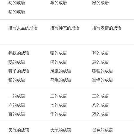
马的成语
羊的成语
猴的成语
猪的成语
描写人品的成语
描写神态的成语
描写表情的成语
蚂蚁的成语
猿的成语
鹤的成语
鹅的成语
熊的成语
鹿的成语
狮子的成语
凤凰的成语
狐狸的成语
猫的成语
乌龟的成语
蜜蜂的成语
一的成语
二的成语
三的成语
六的成语
七的成语
八的成语
百的成语
千的成语
万的成语
天气的成语
大地的成语
景色的成语