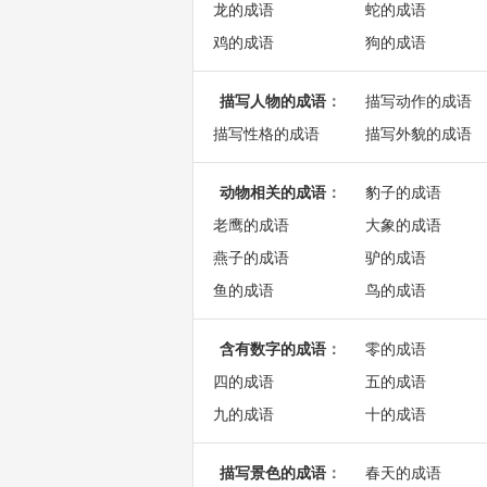
龙的成语
蛇的成语
鸡的成语
狗的成语
描写人物的成语
：
描写动作的成语
描写性格的成语
描写外貌的成语
动物相关的成语
：
豹子的成语
老鹰的成语
大象的成语
燕子的成语
驴的成语
鱼的成语
鸟的成语
含有数字的成语
：
零的成语
四的成语
五的成语
九的成语
十的成语
描写景色的成语
：
春天的成语