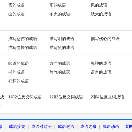
雪的成语
雨的成语
风的成语
山的成语
冬天的成语
秋天的成语
描写悲伤的成语
描写泪的成语
描写伤心的成语
描写愉快的成语
描写笑的成语
味道的成语
方向的成语
鬼神的成语
书的成语
脾气的成语
语言的成语
好坏的成语
成
1和2位反义词成语
1和3位反义词成语
2和4位反义词成语
语
事
|
成语接龙
|
成语对对子
|
成语谜语
|
成语之最
|
成语动画
|
看