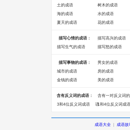
土的成语
树木的成语
海的成语
水的成语
夏天的成语
花的成语
描写心情的成语
：
描写高兴的成语
描写生气的成语
描写怒的成语
描写事物的成语
：
男女的成语
城市的成语
房的成语
金钱的成语
美的成语
含有反义词的成语
：
含有一对反义词的
3和4位反义词成语
语
1和4位反义词成
成语大全
|
成语故