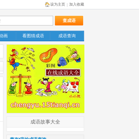
设为主页
加入收藏
|
动画
看图猜成语
成语查询
成语故事大全