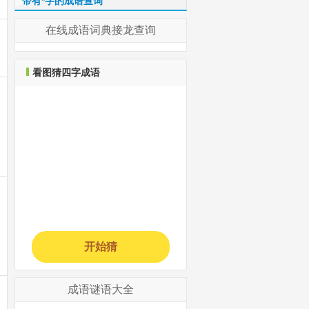
带有*字的成语查询
在线成语词典接龙查询
看图猜四字成语
开始猜
成语谜语大全