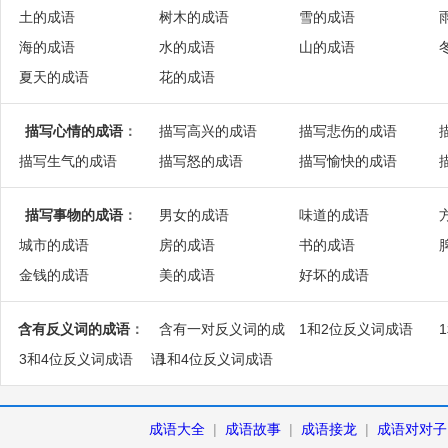
土的成语
树木的成语
雪的成语
海的成语
水的成语
山的成语
夏天的成语
花的成语
描写心情的成语
：
描写高兴的成语
描写悲伤的成语
描写生气的成语
描写怒的成语
描写愉快的成语
描写事物的成语
：
男女的成语
味道的成语
城市的成语
房的成语
书的成语
金钱的成语
美的成语
好坏的成语
含有反义词的成语
：
含有一对反义词的成
1和2位反义词成语
3和4位反义词成语
语
1和4位反义词成语
成语大全
|
成语故事
|
成语接龙
|
成语对对子