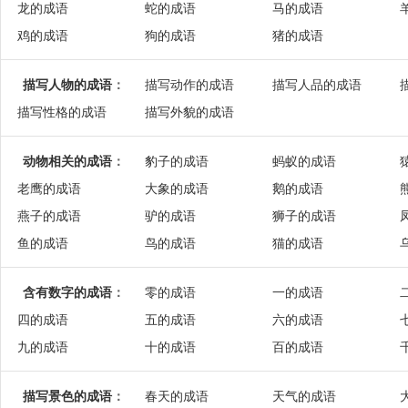
龙的成语
蛇的成语
马的成语
鸡的成语
狗的成语
猪的成语
描写人物的成语
：
描写动作的成语
描写人品的成语
描写性格的成语
描写外貌的成语
动物相关的成语
：
豹子的成语
蚂蚁的成语
老鹰的成语
大象的成语
鹅的成语
燕子的成语
驴的成语
狮子的成语
鱼的成语
鸟的成语
猫的成语
含有数字的成语
：
零的成语
一的成语
四的成语
五的成语
六的成语
九的成语
十的成语
百的成语
描写景色的成语
：
春天的成语
天气的成语