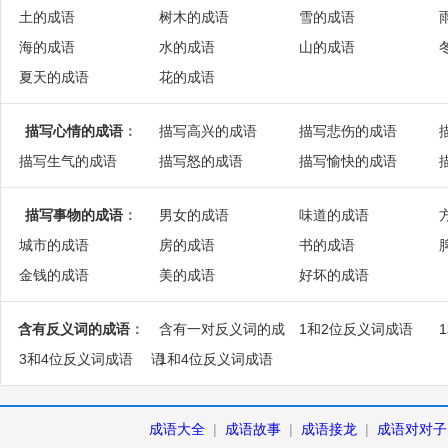
土的成语
树木的成语
雪的成语
海的成语
水的成语
山的成语
夏天的成语
花的成语
描写心情的成语
：
描写高兴的成语
描写悲伤的成语
描写生气的成语
描写怒的成语
描写愉快的成语
描写事物的成语
：
男女的成语
味道的成语
城市的成语
房的成语
书的成语
金钱的成语
美的成语
好坏的成语
含有反义词的成语
：
含有一对反义词的成
1和2位反义词成语
3和4位反义词成语
语
1和4位反义词成语
成语大全
|
成语故事
|
成语接龙
|
成语对对子