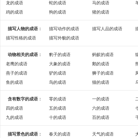
龙的成语
蛇的成语
马的成语
鸡的成语
狗的成语
猪的成语
描写人物的成语
：
描写动作的成语
描写人品的成语
描写性格的成语
描写外貌的成语
动物相关的成语
：
豹子的成语
蚂蚁的成语
老鹰的成语
大象的成语
鹅的成语
燕子的成语
驴的成语
狮子的成语
鱼的成语
鸟的成语
猫的成语
含有数字的成语
：
零的成语
一的成语
四的成语
五的成语
六的成语
九的成语
十的成语
百的成语
描写景色的成语
：
春天的成语
天气的成语