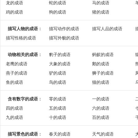
龙的成语
蛇的成语
马的成语
鸡的成语
狗的成语
猪的成语
描写人物的成语
：
描写动作的成语
描写人品的成语
描写性格的成语
描写外貌的成语
动物相关的成语
：
豹子的成语
蚂蚁的成语
老鹰的成语
大象的成语
鹅的成语
燕子的成语
驴的成语
狮子的成语
鱼的成语
鸟的成语
猫的成语
含有数字的成语
：
零的成语
一的成语
四的成语
五的成语
六的成语
九的成语
十的成语
百的成语
描写景色的成语
：
春天的成语
天气的成语