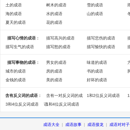
土的成语
树木的成语
雪的成语
海的成语
水的成语
山的成语
夏天的成语
花的成语
描写心情的成语
：
描写高兴的成语
描写悲伤的成语
描写生气的成语
描写怒的成语
描写愉快的成语
描写事物的成语
：
男女的成语
味道的成语
城市的成语
房的成语
书的成语
金钱的成语
美的成语
好坏的成语
含有反义词的成语
：
含有一对反义词的成
1和2位反义词成语
3和4位反义词成语
语
1和4位反义词成语
成语大全
|
成语故事
|
成语接龙
|
成语对对子