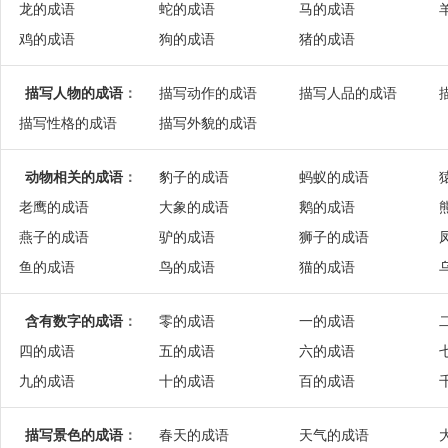
龙的成语
蛇的成语
马的成语
鸡的成语
狗的成语
猪的成语
描写人物的成语
：
描写动作的成语
描写人品的成语
描写性格的成语
描写外貌的成语
动物相关的成语
：
豹子的成语
蚂蚁的成语
老鹰的成语
大象的成语
鹅的成语
燕子的成语
驴的成语
狮子的成语
鱼的成语
鸟的成语
猫的成语
含有数字的成语
：
零的成语
一的成语
四的成语
五的成语
六的成语
九的成语
十的成语
百的成语
描写景色的成语
：
春天的成语
天气的成语