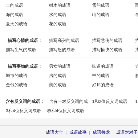
土的成语
树木的成语
雪的成语
海的成语
水的成语
山的成语
夏天的成语
花的成语
描写心情的成语
：
描写高兴的成语
描写悲伤的成语
描写生气的成语
描写怒的成语
描写愉快的成语
描写事物的成语
：
男女的成语
味道的成语
城市的成语
房的成语
书的成语
金钱的成语
美的成语
好坏的成语
含有反义词的成语
：
含有一对反义词的成
1和2位反义词成语
3和4位反义词成语
语
1和4位反义词成语
成语大全
|
成语故事
|
成语接龙
|
成语对对子