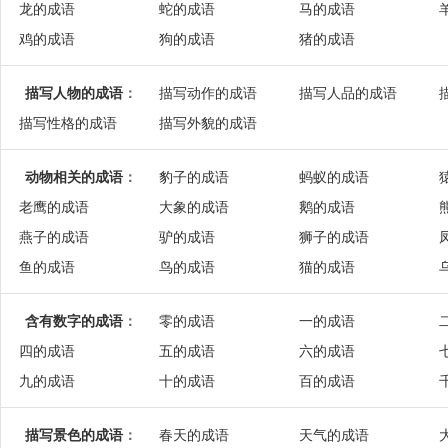
龙的成语
蛇的成语
马的成语
鸡的成语
狗的成语
猪的成语
描写人物的成语
：
描写动作的成语
描写人品的成语
描写性格的成语
描写外貌的成语
动物相关的成语
：
豹子的成语
蚂蚁的成语
老鹰的成语
大象的成语
鹅的成语
燕子的成语
驴的成语
狮子的成语
鱼的成语
鸟的成语
猫的成语
含有数字的成语
：
零的成语
一的成语
四的成语
五的成语
六的成语
九的成语
十的成语
百的成语
描写景色的成语
：
春天的成语
天气的成语