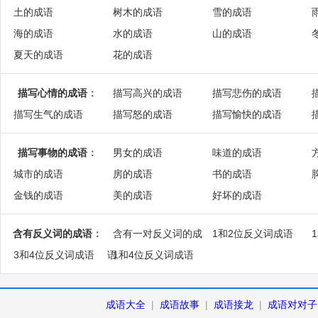
土的成语
树木的成语
雪的成语
海的成语
水的成语
山的成语
夏天的成语
花的成语
描写心情的成语
：
描写高兴的成语
描写悲伤的成语
描写生气的成语
描写怒的成语
描写愉快的成语
描写事物的成语
：
男女的成语
味道的成语
城市的成语
房的成语
书的成语
金钱的成语
美的成语
好坏的成语
含有反义词的成语
：
含有一对反义词的成
1和2位反义词成语
3和4位反义词成语
语
1和4位反义词成语
成语大全
|
成语故事
|
成语接龙
|
成语对对子