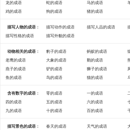
龙的成语
蛇的成语
马的成语
鸡的成语
狗的成语
猪的成语
描写人物的成语
：
描写动作的成语
描写人品的成语
描写性格的成语
描写外貌的成语
动物相关的成语
：
豹子的成语
蚂蚁的成语
老鹰的成语
大象的成语
鹅的成语
燕子的成语
驴的成语
狮子的成语
鱼的成语
鸟的成语
猫的成语
含有数字的成语
：
零的成语
一的成语
四的成语
五的成语
六的成语
九的成语
十的成语
百的成语
描写景色的成语
：
春天的成语
天气的成语