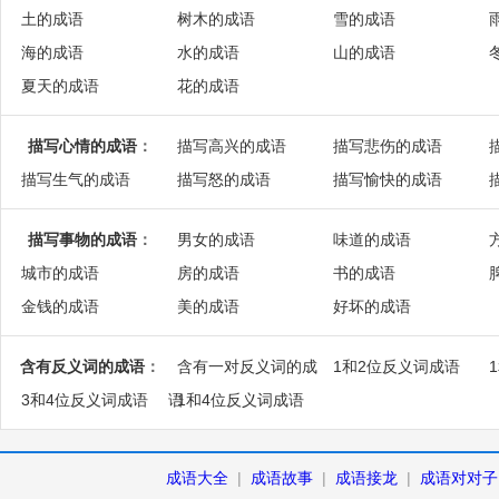
土的成语
树木的成语
雪的成语
海的成语
水的成语
山的成语
夏天的成语
花的成语
描写心情的成语
：
描写高兴的成语
描写悲伤的成语
描写生气的成语
描写怒的成语
描写愉快的成语
描写事物的成语
：
男女的成语
味道的成语
城市的成语
房的成语
书的成语
金钱的成语
美的成语
好坏的成语
含有反义词的成语
：
含有一对反义词的成
1和2位反义词成语
3和4位反义词成语
语
1和4位反义词成语
成语大全
|
成语故事
|
成语接龙
|
成语对对子