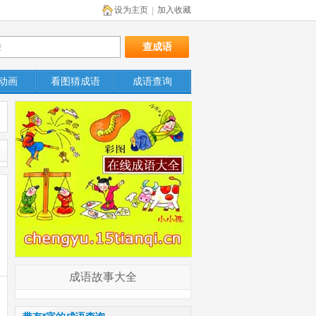
设为主页
加入收藏
|
动画
看图猜成语
成语查询
成语故事大全