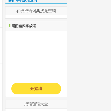
带有*字的成语查询
在线成语词典接龙查询
看图猜四字成语
开始猜
成语谜语大全