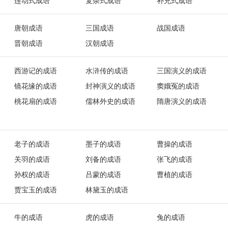
连动式成语
复杂式成语
补充式成语
唐朝成语
三国成语
战国成语
晋朝成语
汉朝成语
西游记的成语
水浒传的成语
三国演义的成语
镜花缘的成语
封神演义的成语
窦娥冤的成语
桃花扇的成语
儒林外史的成语
隋唐演义的成语
老子的成语
墨子的成语
曹操的成语
关羽的成语
刘备的成语
张飞的成语
孙权的成语
吕蒙的成语
曹植的成语
贾宝玉的成语
林黛玉的成语
牛的成语
虎的成语
兔的成语