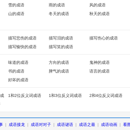
雪的成语
雨的成语
风的成语
山的成语
冬天的成语
秋天的成语
描写悲伤的成语
描写泪的成语
描写伤心的成语
描写愉快的成语
描写笑的成语
味道的成语
方向的成语
鬼神的成语
书的成语
脾气的成语
语言的成语
好坏的成语
成
1和2位反义词成语
1和3位反义词成语
2和4位反义词成语
语
事
|
成语接龙
|
成语对对子
|
成语谜语
|
成语之最
|
成语动画
|
看