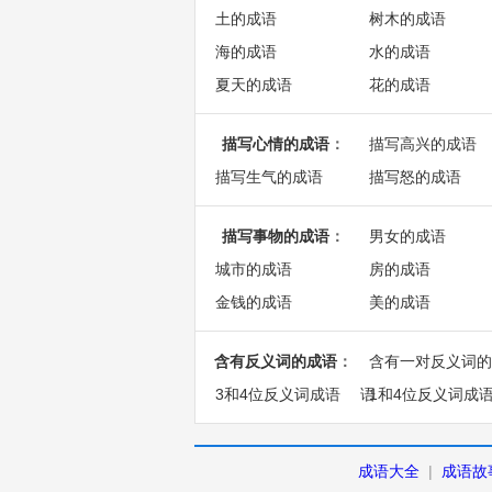
土的成语
树木的成语
海的成语
水的成语
夏天的成语
花的成语
描写心情的成语
：
描写高兴的成语
描写生气的成语
描写怒的成语
描写事物的成语
：
男女的成语
城市的成语
房的成语
金钱的成语
美的成语
含有反义词的成语
：
含有一对反义词的
3和4位反义词成语
语
1和4位反义词成
成语大全
|
成语故