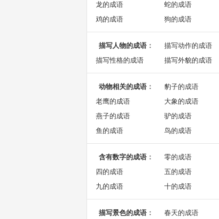
龙的成语
蛇的成语
鸡的成语
狗的成语
描写人物的成语
：
描写动作的成语
描写性格的成语
描写外貌的成语
动物相关的成语
：
豹子的成语
老鹰的成语
大象的成语
燕子的成语
驴的成语
鱼的成语
鸟的成语
含有数字的成语
：
零的成语
四的成语
五的成语
九的成语
十的成语
描写景色的成语
：
春天的成语