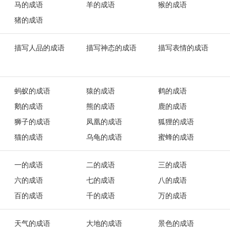
马的成语
羊的成语
猴的成语
猪的成语
描写人品的成语
描写神态的成语
描写表情的成语
蚂蚁的成语
猿的成语
鹤的成语
鹅的成语
熊的成语
鹿的成语
狮子的成语
凤凰的成语
狐狸的成语
猫的成语
乌龟的成语
蜜蜂的成语
一的成语
二的成语
三的成语
六的成语
七的成语
八的成语
百的成语
千的成语
万的成语
天气的成语
大地的成语
景色的成语