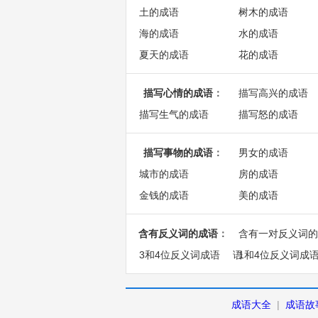
土的成语
树木的成语
海的成语
水的成语
夏天的成语
花的成语
描写心情的成语
：
描写高兴的成语
描写生气的成语
描写怒的成语
描写事物的成语
：
男女的成语
城市的成语
房的成语
金钱的成语
美的成语
含有反义词的成语
：
含有一对反义词的
3和4位反义词成语
语
1和4位反义词成
成语大全
|
成语故