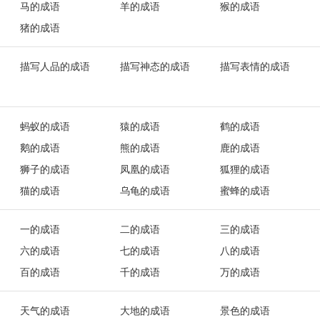
马的成语
羊的成语
猴的成语
猪的成语
描写人品的成语
描写神态的成语
描写表情的成语
蚂蚁的成语
猿的成语
鹤的成语
鹅的成语
熊的成语
鹿的成语
狮子的成语
凤凰的成语
狐狸的成语
猫的成语
乌龟的成语
蜜蜂的成语
一的成语
二的成语
三的成语
六的成语
七的成语
八的成语
百的成语
千的成语
万的成语
天气的成语
大地的成语
景色的成语