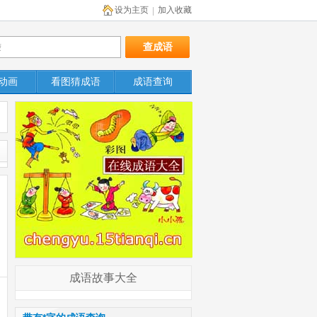
设为主页
加入收藏
|
动画
看图猜成语
成语查询
成语故事大全