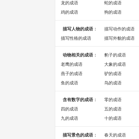
龙的成语
蛇的成语
鸡的成语
狗的成语
描写人物的成语
：
描写动作的成语
描写性格的成语
描写外貌的成语
动物相关的成语
：
豹子的成语
老鹰的成语
大象的成语
燕子的成语
驴的成语
鱼的成语
鸟的成语
含有数字的成语
：
零的成语
四的成语
五的成语
九的成语
十的成语
描写景色的成语
：
春天的成语