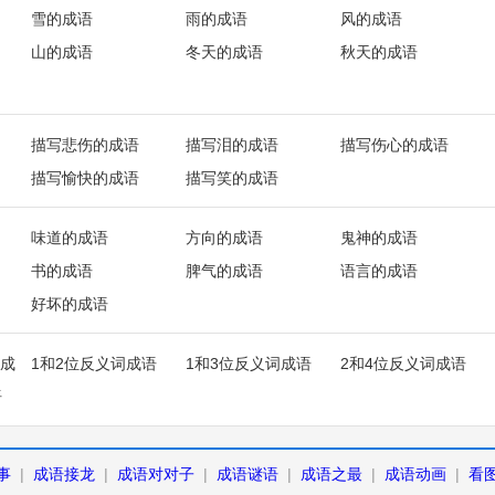
雪的成语
雨的成语
风的成语
山的成语
冬天的成语
秋天的成语
描写悲伤的成语
描写泪的成语
描写伤心的成语
描写愉快的成语
描写笑的成语
味道的成语
方向的成语
鬼神的成语
书的成语
脾气的成语
语言的成语
好坏的成语
成
1和2位反义词成语
1和3位反义词成语
2和4位反义词成语
语
事
|
成语接龙
|
成语对对子
|
成语谜语
|
成语之最
|
成语动画
|
看