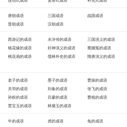
连动式成语
复杂式成语
补充式成语
唐朝成语
三国成语
战国成语
晋朝成语
汉朝成语
西游记的成语
水浒传的成语
三国演义的成语
镜花缘的成语
封神演义的成语
窦娥冤的成语
桃花扇的成语
儒林外史的成语
隋唐演义的成语
老子的成语
墨子的成语
曹操的成语
关羽的成语
刘备的成语
张飞的成语
孙权的成语
吕蒙的成语
曹植的成语
贾宝玉的成语
林黛玉的成语
牛的成语
虎的成语
兔的成语