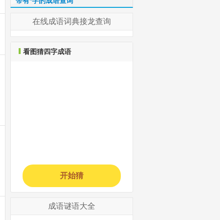
带有*字的成语查询
在线成语词典接龙查询
看图猜四字成语
开始猜
成语谜语大全