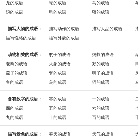
龙的成语
蛇的成语
马的成语
鸡的成语
狗的成语
猪的成语
描写人物的成语
：
描写动作的成语
描写人品的成语
描写性格的成语
描写外貌的成语
动物相关的成语
：
豹子的成语
蚂蚁的成语
老鹰的成语
大象的成语
鹅的成语
燕子的成语
驴的成语
狮子的成语
鱼的成语
鸟的成语
猫的成语
含有数字的成语
：
零的成语
一的成语
四的成语
五的成语
六的成语
九的成语
十的成语
百的成语
描写景色的成语
：
春天的成语
天气的成语