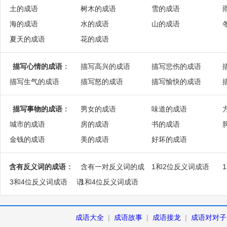
土的成语
树木的成语
雪的成语
海的成语
水的成语
山的成语
夏天的成语
花的成语
描写心情的成语
：
描写高兴的成语
描写悲伤的成语
描写生气的成语
描写怒的成语
描写愉快的成语
描写事物的成语
：
男女的成语
味道的成语
城市的成语
房的成语
书的成语
金钱的成语
美的成语
好坏的成语
含有反义词的成语
：
含有一对反义词的成
1和2位反义词成语
3和4位反义词成语
语
1和4位反义词成语
成语大全
|
成语故事
|
成语接龙
|
成语对对子