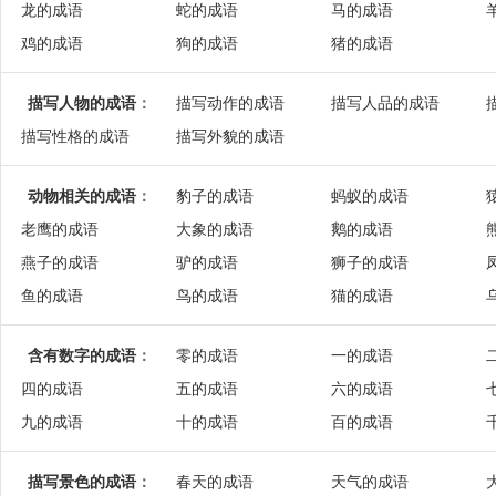
龙的成语
蛇的成语
马的成语
鸡的成语
狗的成语
猪的成语
描写人物的成语
：
描写动作的成语
描写人品的成语
描写性格的成语
描写外貌的成语
动物相关的成语
：
豹子的成语
蚂蚁的成语
老鹰的成语
大象的成语
鹅的成语
燕子的成语
驴的成语
狮子的成语
鱼的成语
鸟的成语
猫的成语
含有数字的成语
：
零的成语
一的成语
四的成语
五的成语
六的成语
九的成语
十的成语
百的成语
描写景色的成语
：
春天的成语
天气的成语