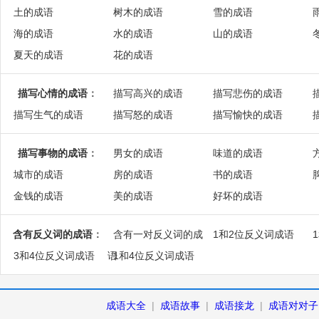
土的成语
树木的成语
雪的成语
海的成语
水的成语
山的成语
夏天的成语
花的成语
描写心情的成语
：
描写高兴的成语
描写悲伤的成语
描写生气的成语
描写怒的成语
描写愉快的成语
描写事物的成语
：
男女的成语
味道的成语
城市的成语
房的成语
书的成语
金钱的成语
美的成语
好坏的成语
含有反义词的成语
：
含有一对反义词的成
1和2位反义词成语
3和4位反义词成语
语
1和4位反义词成语
成语大全
|
成语故事
|
成语接龙
|
成语对对子