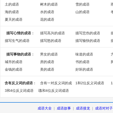
土的成语
树木的成语
雪的成语
海的成语
水的成语
山的成语
夏天的成语
花的成语
描写心情的成语
：
描写高兴的成语
描写悲伤的成语
描写生气的成语
描写怒的成语
描写愉快的成语
描写事物的成语
：
男女的成语
味道的成语
城市的成语
房的成语
书的成语
金钱的成语
美的成语
好坏的成语
含有反义词的成语
：
含有一对反义词的成
1和2位反义词成语
3和4位反义词成语
语
1和4位反义词成语
成语大全
|
成语故事
|
成语接龙
|
成语对对子