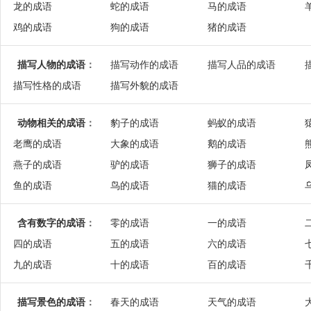
龙的成语
蛇的成语
马的成语
鸡的成语
狗的成语
猪的成语
描写人物的成语
：
描写动作的成语
描写人品的成语
描写性格的成语
描写外貌的成语
动物相关的成语
：
豹子的成语
蚂蚁的成语
老鹰的成语
大象的成语
鹅的成语
燕子的成语
驴的成语
狮子的成语
鱼的成语
鸟的成语
猫的成语
含有数字的成语
：
零的成语
一的成语
四的成语
五的成语
六的成语
九的成语
十的成语
百的成语
描写景色的成语
：
春天的成语
天气的成语