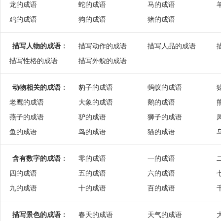
龙的成语
蛇的成语
马的成语
鸡的成语
狗的成语
猪的成语
描写人物的成语
：
描写动作的成语
描写人品的成语
描写性格的成语
描写外貌的成语
动物相关的成语
：
豹子的成语
蚂蚁的成语
老鹰的成语
大象的成语
鹅的成语
燕子的成语
驴的成语
狮子的成语
鱼的成语
鸟的成语
猫的成语
含有数字的成语
：
零的成语
一的成语
四的成语
五的成语
六的成语
九的成语
十的成语
百的成语
描写景色的成语
：
春天的成语
天气的成语