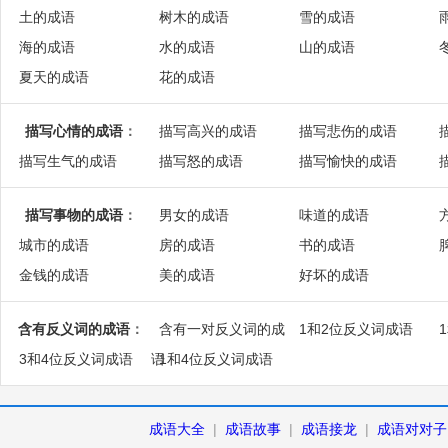
土的成语
树木的成语
雪的成语
海的成语
水的成语
山的成语
夏天的成语
花的成语
描写心情的成语
：
描写高兴的成语
描写悲伤的成语
描写生气的成语
描写怒的成语
描写愉快的成语
描写事物的成语
：
男女的成语
味道的成语
城市的成语
房的成语
书的成语
金钱的成语
美的成语
好坏的成语
含有反义词的成语
：
含有一对反义词的成
1和2位反义词成语
3和4位反义词成语
语
1和4位反义词成语
成语大全
|
成语故事
|
成语接龙
|
成语对对子