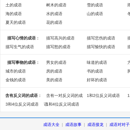
土的成语
树木的成语
雪的成语
海的成语
水的成语
山的成语
夏天的成语
花的成语
描写心情的成语
：
描写高兴的成语
描写悲伤的成语
描写生气的成语
描写怒的成语
描写愉快的成语
描写事物的成语
：
男女的成语
味道的成语
城市的成语
房的成语
书的成语
金钱的成语
美的成语
好坏的成语
含有反义词的成语
：
含有一对反义词的成
1和2位反义词成语
3和4位反义词成语
语
1和4位反义词成语
成语大全
|
成语故事
|
成语接龙
|
成语对对子