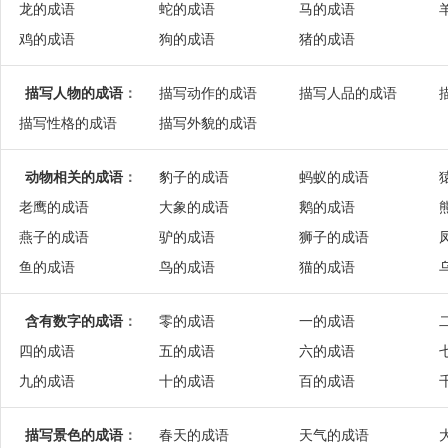
龙的成语
蛇的成语
马的成语
鸡的成语
狗的成语
猪的成语
描写人物的成语
：
描写动作的成语
描写人品的成语
描写性格的成语
描写外貌的成语
动物相关的成语
：
豹子的成语
蚂蚁的成语
老鹰的成语
大象的成语
鹅的成语
燕子的成语
驴的成语
狮子的成语
鱼的成语
鸟的成语
猫的成语
含有数字的成语
：
零的成语
一的成语
四的成语
五的成语
六的成语
九的成语
十的成语
百的成语
描写景色的成语
：
春天的成语
天气的成语