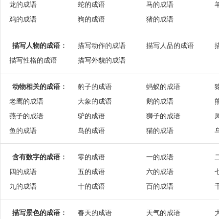
龙的成语
蛇的成语
马的成语
鸡的成语
狗的成语
猪的成语
描写人物的成语
：
描写动作的成语
描写人品的成语
描写性格的成语
描写外貌的成语
动物相关的成语
：
豹子的成语
蚂蚁的成语
老鹰的成语
大象的成语
鹅的成语
燕子的成语
驴的成语
狮子的成语
鱼的成语
鸟的成语
猫的成语
含有数字的成语
：
零的成语
一的成语
四的成语
五的成语
六的成语
九的成语
十的成语
百的成语
描写景色的成语
：
春天的成语
天气的成语