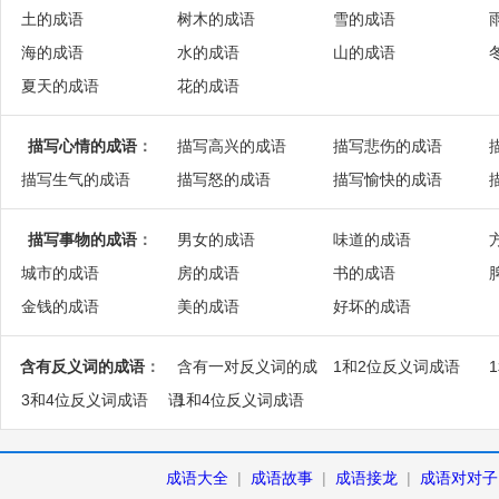
土的成语
树木的成语
雪的成语
海的成语
水的成语
山的成语
夏天的成语
花的成语
描写心情的成语
：
描写高兴的成语
描写悲伤的成语
描写生气的成语
描写怒的成语
描写愉快的成语
描写事物的成语
：
男女的成语
味道的成语
城市的成语
房的成语
书的成语
金钱的成语
美的成语
好坏的成语
含有反义词的成语
：
含有一对反义词的成
1和2位反义词成语
3和4位反义词成语
语
1和4位反义词成语
成语大全
|
成语故事
|
成语接龙
|
成语对对子