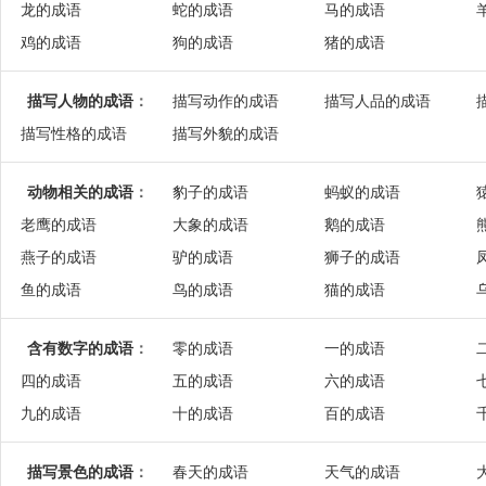
龙的成语
蛇的成语
马的成语
鸡的成语
狗的成语
猪的成语
描写人物的成语
：
描写动作的成语
描写人品的成语
描写性格的成语
描写外貌的成语
动物相关的成语
：
豹子的成语
蚂蚁的成语
老鹰的成语
大象的成语
鹅的成语
燕子的成语
驴的成语
狮子的成语
鱼的成语
鸟的成语
猫的成语
含有数字的成语
：
零的成语
一的成语
四的成语
五的成语
六的成语
九的成语
十的成语
百的成语
描写景色的成语
：
春天的成语
天气的成语