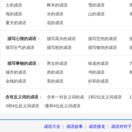
土的成语
树木的成语
雪的成语
海的成语
水的成语
山的成语
夏天的成语
花的成语
描写心情的成语
：
描写高兴的成语
描写悲伤的成语
描写生气的成语
描写怒的成语
描写愉快的成语
描写事物的成语
：
男女的成语
味道的成语
城市的成语
房的成语
书的成语
金钱的成语
美的成语
好坏的成语
含有反义词的成语
：
含有一对反义词的成
1和2位反义词成语
3和4位反义词成语
语
1和4位反义词成语
成语大全
|
成语故事
|
成语接龙
|
成语对对子