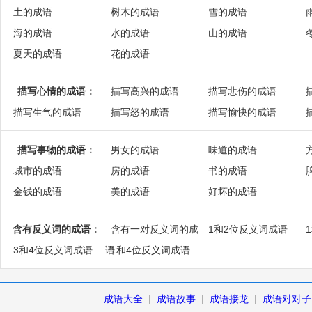
土的成语
树木的成语
雪的成语
海的成语
水的成语
山的成语
夏天的成语
花的成语
描写心情的成语
：
描写高兴的成语
描写悲伤的成语
描写生气的成语
描写怒的成语
描写愉快的成语
描写事物的成语
：
男女的成语
味道的成语
城市的成语
房的成语
书的成语
金钱的成语
美的成语
好坏的成语
含有反义词的成语
：
含有一对反义词的成
1和2位反义词成语
3和4位反义词成语
语
1和4位反义词成语
成语大全
|
成语故事
|
成语接龙
|
成语对对子