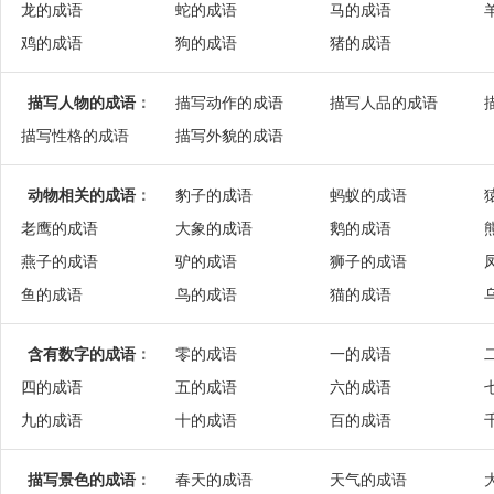
龙的成语
蛇的成语
马的成语
鸡的成语
狗的成语
猪的成语
描写人物的成语
：
描写动作的成语
描写人品的成语
描写性格的成语
描写外貌的成语
动物相关的成语
：
豹子的成语
蚂蚁的成语
老鹰的成语
大象的成语
鹅的成语
燕子的成语
驴的成语
狮子的成语
鱼的成语
鸟的成语
猫的成语
含有数字的成语
：
零的成语
一的成语
四的成语
五的成语
六的成语
九的成语
十的成语
百的成语
描写景色的成语
：
春天的成语
天气的成语